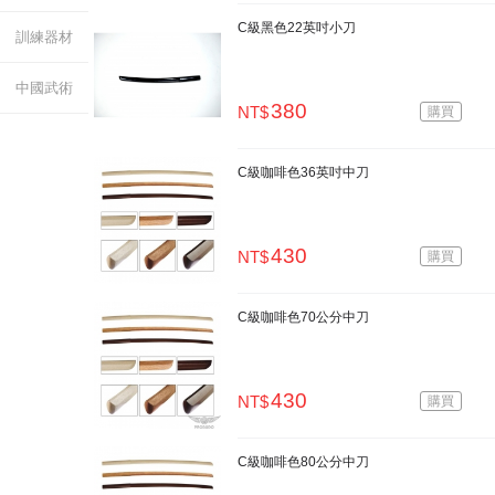
C級黑色22英吋小刀
訓練器材
中國武術
380
NT$
購買
C級咖啡色36英吋中刀
430
NT$
購買
C級咖啡色70公分中刀
430
NT$
購買
C級咖啡色80公分中刀