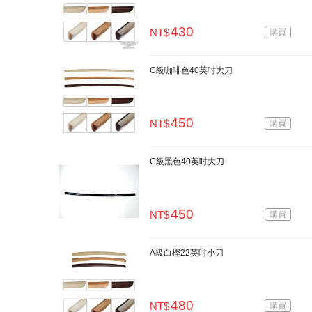
430
NT$
購買
C級咖啡色40英吋大刀
450
NT$
購買
C級黑色40英吋大刀
450
NT$
購買
A級白樫22英吋小刀
480
NT$
購買