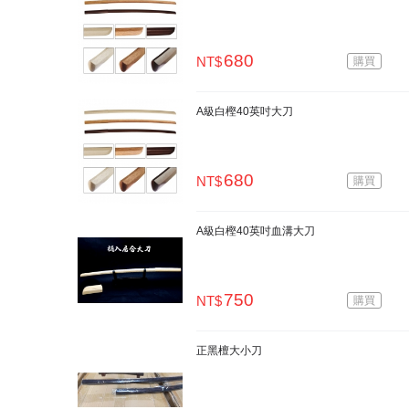
680
NT$
購買
A級白樫40英吋大刀
680
NT$
購買
A級白樫40英吋血溝大刀
750
NT$
購買
正黑檀大小刀