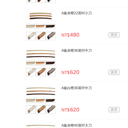
A級赤樫22英吋小刀
480
NT$
購買
A級赤樫36英吋中刀
620
NT$
購買
A級白樫36英吋中刀
620
NT$
購買
A級赤樫40英吋大刀